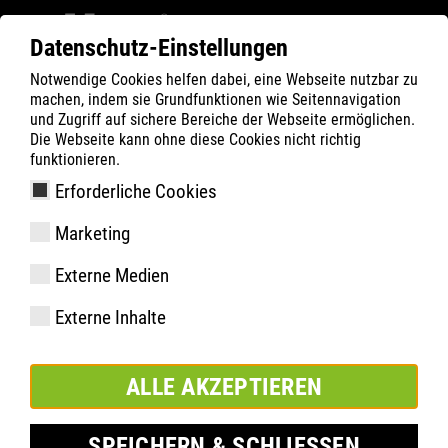
Datenschutz-Einstellungen
Notwendige Cookies helfen dabei, eine Webseite nutzbar zu
Filter
0
machen, indem sie Grundfunktionen wie Seitennavigation
und Zugriff auf sichere Bereiche der Webseite ermöglichen.
ATLAS
Produkte
Die Webseite kann ohne diese Cookies nicht richtig
funktionieren.
Erforderliche Cookies
GX 165 | ESD
Marketing
Externe Medien
Externe Inhalte
ALLE AKZEPTIEREN
SPEICHERN & SCHLIESSEN