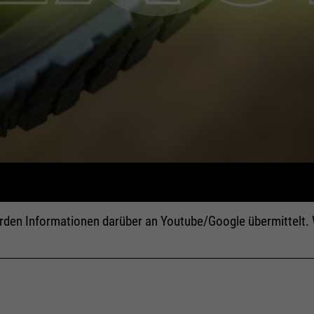
erden Informationen darüber an Youtube/Google übermittelt. 