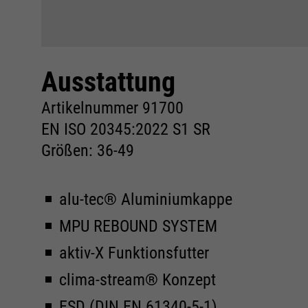
Konform
Ausstattung
Artikelnummer 91700
EN ISO 20345:2022 S1 SR
Größen: 36-49
alu-tec® Aluminiumkappe
MPU REBOUND SYSTEM
aktiv-X Funktionsfutter
clima-stream® Konzept
ESD (DIN EN 61340-5-1)