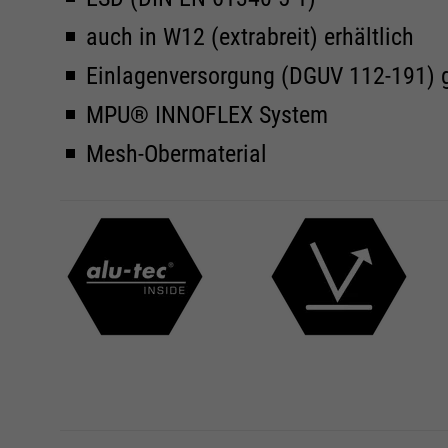
auch in W12 (extrabreit) erhältlich
Einlagenversorgung (DGUV 112-191) 
MPU® INNOFLEX System
Mesh-Obermaterial