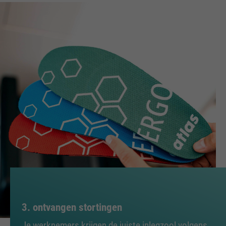
3. ontvangen stortingen
Je werknemers krijgen de juiste inlegzool volgens