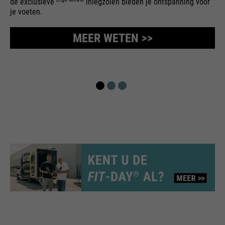
de exclusieve
inlegzolen bieden je ontspanning voor
je voeten.
MEER WETEN >>