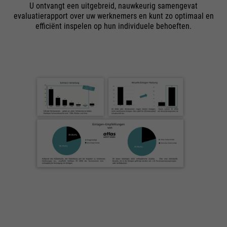
bijvoorbeeld worden gestopt.
U ontvangt een uitgebreid, nauwkeurig samengevat
evaluatierapport over uw werknemers en kunt zo optimaal en
Wordt gebruikt om de
doel
efficiënt inspelen op hun individuele behoeften.
aanvraagsnelheid te beperken.