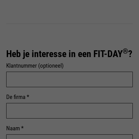
®
Heb je interesse in een FIT-DAY
?
Klantnummer (optioneel)
De firma
*
Naam
*