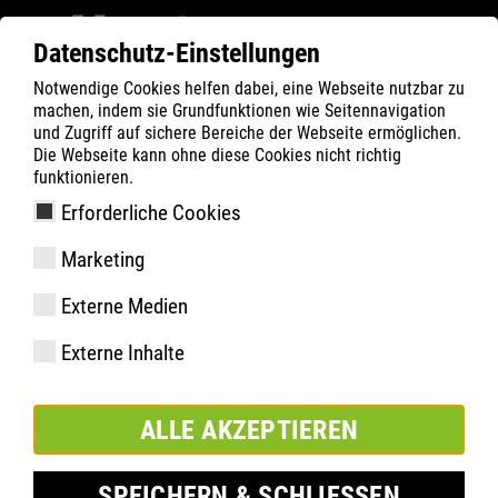
Datenschutz-Einstellungen
Notwendige Cookies helfen dabei, eine Webseite nutzbar zu
ATLAS
Technologien
Know-How
machen, indem sie Grundfunktionen wie Seitennavigation
BOA® FIT-SYSTEM
und Zugriff auf sichere Bereiche der Webseite ermöglichen.
Die Webseite kann ohne diese Cookies nicht richtig
funktionieren.
Erforderliche Cookies
Marketing
Externe Medien
Externe Inhalte
ALLE AKZEPTIEREN
SPEICHERN & SCHLIESSEN