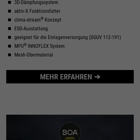
3D-Dämpfungssystem
aktiv-X Funktionsfutter
®
clima-stream
Konzept
ESD-Ausstattung
geeignet für die Einlagenversorgung (DGUV 112-191)
®
MPU
INNOFLEX System
Mesh-Obermaterial
MEHR ERFAHREN ➔