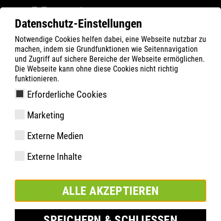
Datenschutz-Einstellungen
Notwendige Cookies helfen dabei, eine Webseite nutzbar zu
ATLAS
Technologien
Material Highlights
machen, indem sie Grundfunktionen wie Seitennavigation
aktiv-X Funktionsfutter
und Zugriff auf sichere Bereiche der Webseite ermöglichen.
Die Webseite kann ohne diese Cookies nicht richtig
funktionieren.
Erforderliche Cookies
Marketing
Externe Medien
Externe Inhalte
ALLE AKZEPTIEREN
SPEICHERN & SCHLIESSEN