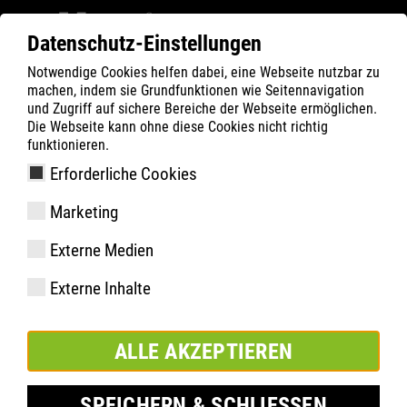
Datenschutz-Einstellungen
Notwendige Cookies helfen dabei, eine Webseite nutzbar zu
Filter
0
machen, indem sie Grundfunktionen wie Seitennavigation
und Zugriff auf sichere Bereiche der Webseite ermöglichen.
ATLAS
Produkte
Die Webseite kann ohne diese Cookies nicht richtig
funktionieren.
Erforderliche Cookies
STATION LOW
Marketing
Externe Medien
Externe Inhalte
ALLE AKZEPTIEREN
SPEICHERN & SCHLIESSEN