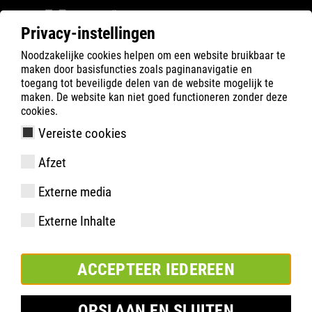
Privacy-instellingen
Noodzakelijke cookies helpen om een website bruikbaar te
ATLAS
Company
Sponsoring
maken door basisfuncties zoals paginanavigatie en
Wereldkampioenschap boksen
toegang tot beveiligde delen van de website mogelijk te
maken. De website kan niet goed functioneren zonder deze
cookies.
Vereiste cookies
Afzet
Externe media
Externe Inhalte
ACCEPTEER IEDEREEN
OPSLAAN EN SLUITEN