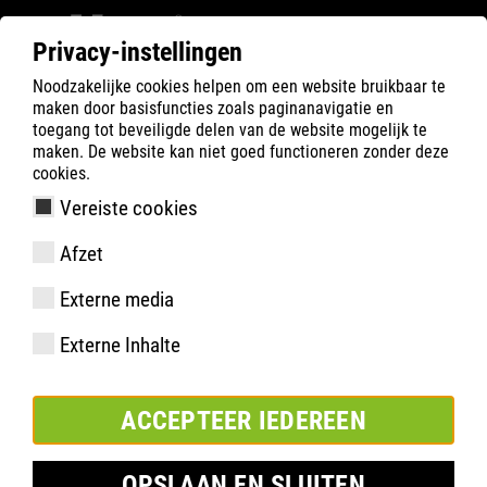
Privacy-instellingen
Noodzakelijke cookies helpen om een website bruikbaar te
ATLAS
Gezondheid
Voetgezondheid
maken door basisfuncties zoals paginanavigatie en
Anatomie van de voet
toegang tot beveiligde delen van de website mogelijk te
maken. De website kan niet goed functioneren zonder deze
cookies.
Vereiste cookies
Afzet
Externe media
Externe Inhalte
ACCEPTEER IEDEREEN
OPSLAAN EN SLUITEN