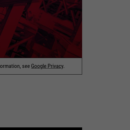
nformation, see
Google Privacy
.