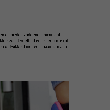
ten en bieden zodoende maximaal
ker zacht voetbed een zeer grote rol.
rden ontwikkeld met een maximum aan