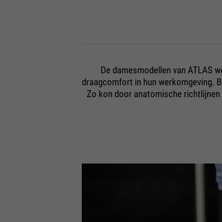
De damesmodellen van ATLAS wer
draagcomfort in hun werkomgeving. Bi
Zo kon door anatomische richtlijne