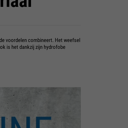
iaal
ende voordelen combineert. Het weefsel
k is het dankzij zijn hydrofobe