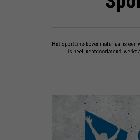
Spor
Het SportLine-bovenmateriaal is een w
is heel luchtdoorlatend, werkt