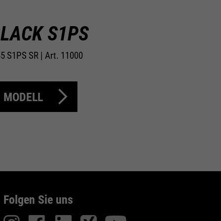
BLACK S1PS
5 S1PS SR | Art. 11000
 MODELL
Folgen Sie uns