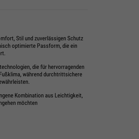
omfort, Stil und zuverlässigen Schutz
misch optimierte Passform, die ein
rt.
technologien, die für hervorragenden
Fußklima, während durchtrittsichere
währleisten.
ngene Kombination aus Leichtigkeit,
eingehen möchten