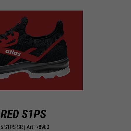
 RED S1PS
5 S1PS SR | Art. 78900