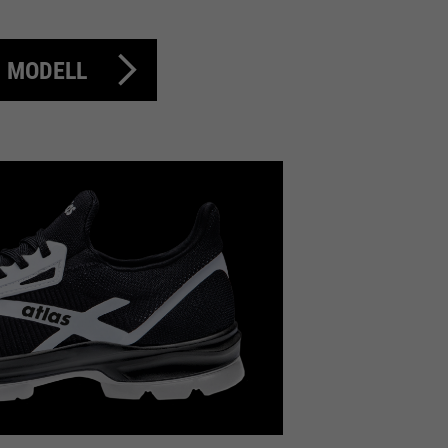
 MODELL