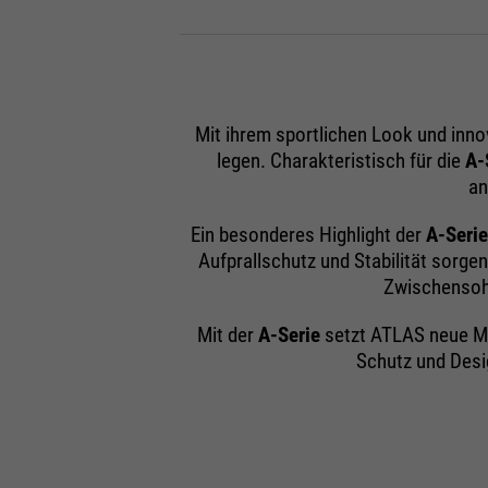
Konform
Mit ihrem sportlichen Look und innov
legen. Charakteristisch für die
A-
an
Ein besonderes Highlight der
A-Seri
Aufprallschutz und Stabilität sorg
Zwischensoh
Mit der
A-Serie
setzt ATLAS neue Ma
Schutz und Desi