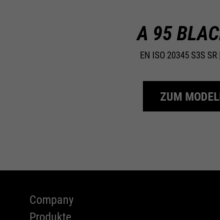
A 95 BLAC
EN ISO 20345 S3S SR |
ZUM MODEL
Company
Produkte