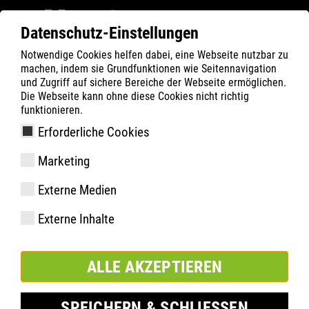
Datenschutz-Einstellungen
Notwendige Cookies helfen dabei, eine Webseite nutzbar zu
ATLAS
Technologien
Material Highlights
machen, indem sie Grundfunktionen wie Seitennavigation
LIGHT KNIT
und Zugriff auf sichere Bereiche der Webseite ermöglichen.
Die Webseite kann ohne diese Cookies nicht richtig
funktionieren.
Erforderliche Cookies
Marketing
Externe Medien
Externe Inhalte
ALLE AKZEPTIEREN
SPEICHERN & SCHLIESSEN