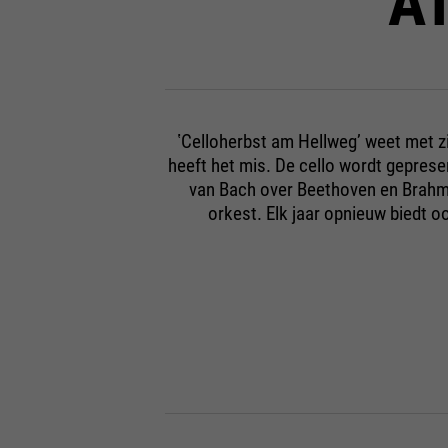
A
ʽCelloherbst am Hellwegʼ weet met z
heeft het mis. De cello wordt geprese
van Bach over Beethoven en Brahm
orkest. Elk jaar opnieuw biedt 