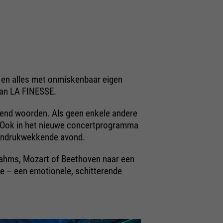
 en alles met onmiskenbaar eigen
van LA FINESSE.
zend woorden. Als geen enkele andere
rt. Ook in het nieuwe concertprogramma
n indrukwekkende avond.
rahms, Mozart of Beethoven naar een
toe – een emotionele, schitterende