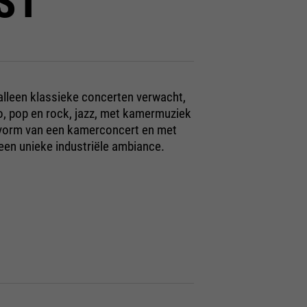
ST
alleen klassieke concerten verwacht,
go, pop en rock, jazz, met kamermuziek
 vorm van een kamerconcert en met
een unieke industriële ambiance.