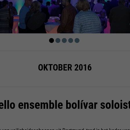
te beperken.
OKTOBER 2016
ello ensemble bolívar solois