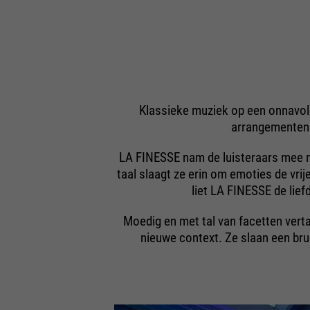
Klassieke muziek op een onnavol
arrangementen 
LA FINESSE nam de luisteraars mee n
taal slaagt ze erin om emoties de vri
liet LA FINESSE de lie
Moedig en met tal van facetten ver
nieuwe context. Ze slaan een brug